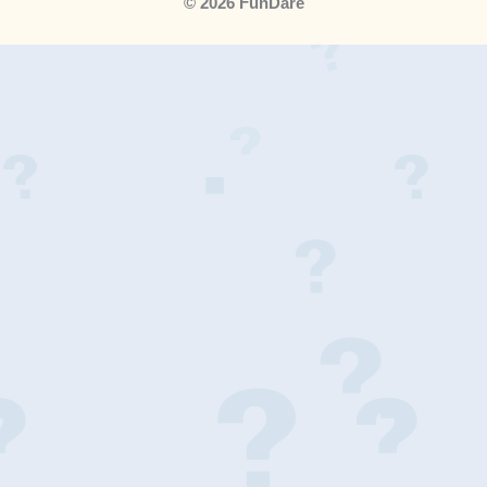
© 2026 FunDare