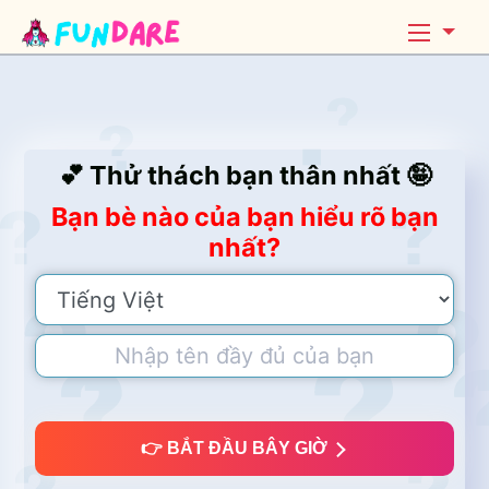
💕 Thử thách bạn thân nhất 🤪
Bạn bè nào của bạn hiểu rõ bạn
nhất?
👉 BẮT ĐẦU BÂY GIỜ