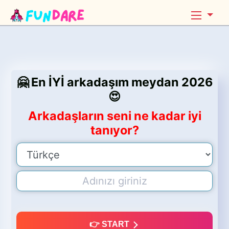
🤗 En İYİ arkadaşım meydan 2026
😍
Arkadaşların seni ne kadar iyi
tanıyor?
👉 START