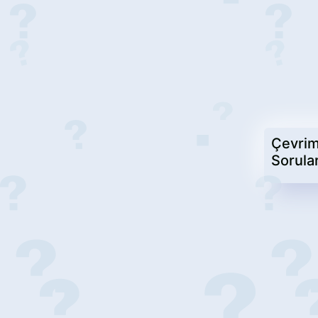
Çevrim
Sorular