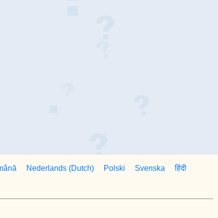
mână
Nederlands (Dutch)
Polski
Svenska
हिंदी