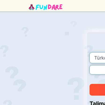
Talima