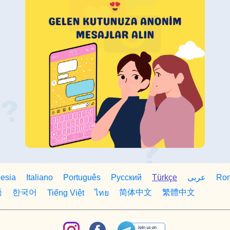
esia
Italiano
Português
Русский
Türkçe
Ro
عربى
語
한국어
简体中文
繁體中文
Tiếng Việt
ไทย