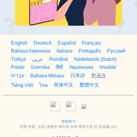
English
Deutsch
Español
Français
Bahasa Indonesia
Italiano
Português
Русский
Türkçe
Română
Nederlands (Dutch)
عربى
Polski
Svenska
हिंदी
Украiнська
hrvatski
日本語
한국어
עברית
Bahasa Melayu
简体中文
繁體中文
Tiếng Việt
ไทย
연락하기
면책 조항 : 모든 내용은 재미와 오락 목적으로 만 제공됩니다.