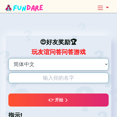
😍好友奖励🏆
玩友谊问答问答游戏
👉 开始
指示!